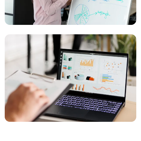
Video Marketing
Business Video Story
Content Creation Blitz
Create Captivating, Audience