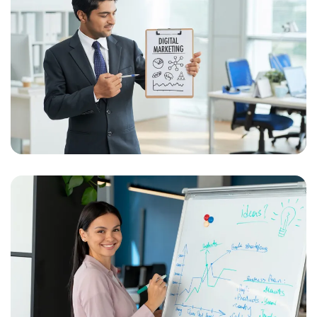
Web Presence Initiative
Designed Comprehensively