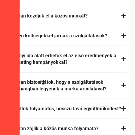
Hogyan kezdjük el a közös munkát?
Milyen költségekkel járnak a szolgáltatások?
Mennyi idő alatt érhetők el az első eredmények a
marketing kampányokkal?
Hogyan biztosítjátok, hogy a szolgáltatások
összhangban legyenek a márka arculatával?
Vállaltok folyamatos, hosszú távú együttműködést?
Hogyan zajlik a közös munka folyamata?