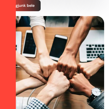
Vágjunk bele