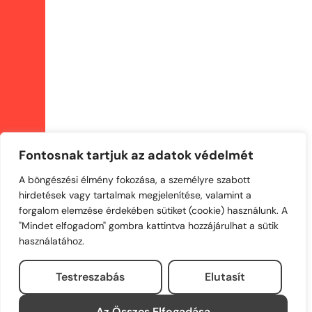
Fontosnak tartjuk az adatok védelmét
A böngészési élmény fokozása, a személyre szabott
hirdetések vagy tartalmak megjelenítése, valamint a
forgalom elemzése érdekében sütiket (cookie) használunk. A
"Mindet elfogadom" gombra kattintva hozzájárulhat a sütik
használatához.
Testreszabás
Elutasít
Az Összes Elfogadása