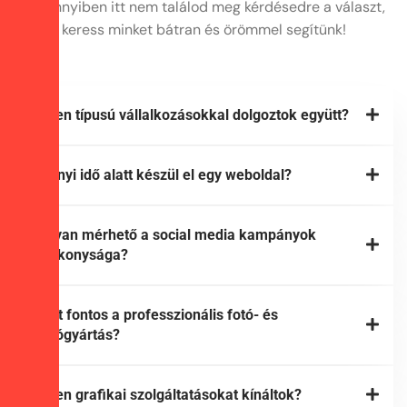
Amennyiben itt nem találod meg kérdésedre a választ,
keress minket bátran és örömmel segítünk!
Milyen típusú vállalkozásokkal dolgoztok együtt?
Mennyi idő alatt készül el egy weboldal?
Hogyan mérhető a social media kampányok
hatékonysága?
Miért fontos a professzionális fotó- és
videógyártás?
Milyen grafikai szolgáltatásokat kínáltok?