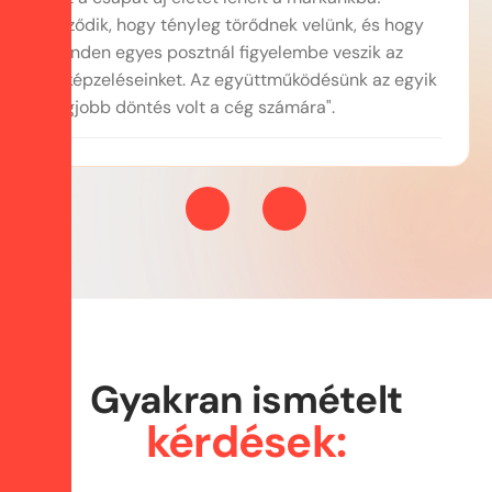
Érződik, hogy tényleg törődnek velünk, és hogy
minden egyes posztnál figyelembe veszik az
elképzeléseinket. Az együttműködésünk az egyik
legjobb döntés volt a cég számára".
Gyakran ismételt
kérdések: