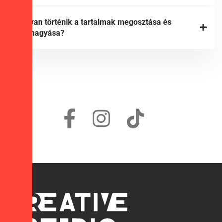
Hogyan történik a tartalmak megosztása és
jóváhagyása?