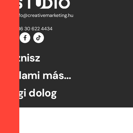
info@creativemarketing.hu
+36 30 622 4434
Biznisz
Valami más...
Jogi dolog